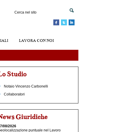
IALI
LAVORA CON NOI
Lo Studio
Notaio Vincenzo Carbonelli
Collaboratori
News Giuridiche
7/08/2026
eolocalizzazione puntuale nel Lavoro